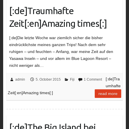
[:de]Traumhafte
Zeit[:en]Amazing times[:]
[:de]Die letzte Woche war ziemlich sicher die bisher
eindrücklichste meines ganzen Trips! Nach dem sehr
ruhigen – und feuchten – Anfang, war meine Zeit auf den
Yasawa Inseln – und vor allem im Blue Lagoon Resort –
nicht weniger als…
[:de]Tra
admin
5. October 2015
Fiji
1 Comment
umhafte
Zeit[:en]Amazing times[:]
read more
[:de]The Big Island bei