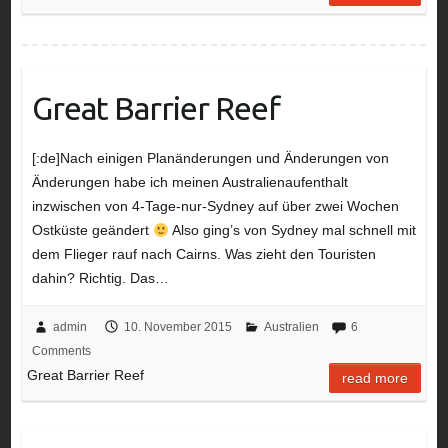
Great Barrier Reef
[:de]Nach einigen Planänderungen und Änderungen von
Änderungen habe ich meinen Australienaufenthalt
inzwischen von 4-Tage-nur-Sydney auf über zwei Wochen
Ostküste geändert
Also ging’s von Sydney mal schnell mit
dem Flieger rauf nach Cairns. Was zieht den Touristen
dahin? Richtig. Das…
admin
10. November 2015
Australien
6
Comments
Great Barrier Reef
read more