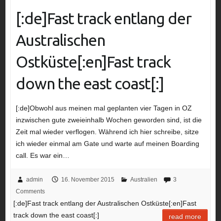
[:de]Fast track entlang der
Australischen
Ostküste[:en]Fast track
down the east coast[:]
[:de]Obwohl aus meinen mal geplanten vier Tagen in OZ
inzwischen gute zweieinhalb Wochen geworden sind, ist die
Zeit mal wieder verflogen. Während ich hier schreibe, sitze
ich wieder einmal am Gate und warte auf meinen Boarding
call. Es war ein…
admin
16. November 2015
Australien
3
Comments
[:de]Fast track entlang der Australischen Ostküste[:en]Fast
track down the east coast[:]
read more