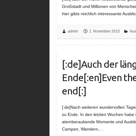
Großstadt und Millionen von Menschen.
hier gibts reichlich interessante Aus
admin
1. November 2015
Aus
[:de]Auch der län
Ende[:en]Even the
end[:]
[:de]Nach weiteren wundervollen Tagen
zu Ende. In den letzten Wochen habe 
atemberaubende Momente und Ausblic
Campen, Wandern,…