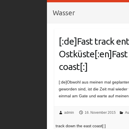
Wasser
[:de]Fast track en
Ostküste[:en]Fast
coast[:]
[:de]Obwohl aus meinen mal geplante
geworden sind, ist die Zeit mal wieder 
einmal am Gate und warte auf meinen 
admin
16. November 2015
Au
track down the east coast[:]