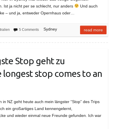
 Ist ja nicht per se schlecht, nur anders
Und auch
blicke – und ja, entweder Opernhaus oder…
Sydney
tralien
5 Comments
read more
gste Stop geht zu
 longest stop comes to an
 in NZ geht heute auch mein längster “Stop” des Trips
ich ein großartiges Land kennengelernt,
ke und wieder einmal neue Freunde gefunden. Ich war