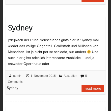
Sydney
[:de]Nach der Ruhe Neuseelands gibts hier in Sydney mal
wieder das völlige Gegenteil. Großstadt und Millionen von
Menschen. Ist ja nicht per se schlecht, nur anders
Und
auch hier gibts reichlich interessante Ausblicke – und ja,
entweder Opernhaus oder…
admin
1. November 2015
Australien
5
Comments
Sydney
read more