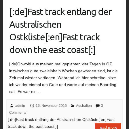
[:de]Fast track entlang der
Australischen
Ostküste[:en]Fast track
down the east coast[:]
[:de]Obwohl aus meinen mal geplanten vier Tagen in OZ
inzwischen gute zweieinhalb Wochen geworden sind, ist die
Zeit mal wieder verflogen. Während ich hier schreibe, sitze
ich wieder einmal am Gate und warte auf meinen Boarding
call. Es war ein…
admin
16. November 2015
Australien
3
Comments
[:de]Fast track entlang der Australischen Ostküste[:en]Fast
track down the east coast[:]
read more