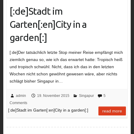
[:de]Stadt im
Garten[:en]City in a
garden[:]
[:de]Der tatsächlich letzte Stop meiner Reise empfängt mich
ziemlich genau so, wie ich das erwartet hatte: Tropisch heiß
und tropisch schwühl. Nicht, dass ich das in den letzten
Wochen nicht schon gewöhnt gewesen wäre, aber nichts
schlägt bisher Singapur in…
admin
19. November 2015
Singapur
5
Comments
[:de]Stadt im Garten[:en]City in a garden[:]
read more