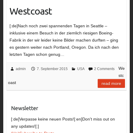
Westcoast
[:de]Nach noch zwei spannenden Tagen in Seattle –
inklusive einem Besuch in der ziemlich riesigen Boeing-
Fabrik in der wir leider keine Bilder machen durften – ging
es gestern weiter nach Portland, Oregon. Da ich nach den
letzten Tagen schon genug…
We
admin
7. September 2015
USA
2 Comments
stc
oast
read more
Newsletter
[:de]Verpasse keine neuen Posts![:en]Don't miss out on
any updates![:]