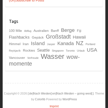
(Un)Subscribe to Posts
Tags
Berge
100 Mile
Australien
Banff
Fiji
Abflug
Großstadt
Hawaii
Flashbacks
Gepäck
NZ
Island
Kanada
Himmel
Iran
Jasper
Portland
USA
Seattle
Rockies
Reykjavík
Singapore
Toronto
Urlaub
Wasser
wow-
Vancouver
Vorfreude
momente
Copyright © 2026
[:de]Nach Westen[:en]Nach Westen – going west[:]
. Theme
by
Colorlib
Powered by
WordPress
Imprint