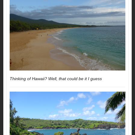
Thinking of Hawaii? Well, that could be it I guess