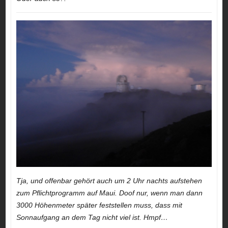
Tja, und offenbar gehört auch um 2 Uhr nachts aufstehen
zum Pflichtprogramm auf Maui. Doof nur, wenn man dann
3000 Höhenmeter später feststellen muss, dass mit
Sonnaufgang an dem Tag nicht viel ist. Hmpf…