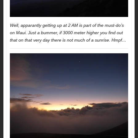
Well, apparantly getting up at 2 AM is part of the must-do’s
on Maui. Just a bummer, if 3000 meter higher you find out
that on that very day there is not much of a sunrise. Hmpf…