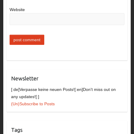
Website
Newsletter
[:de]Verpasse keine neuen Posts![:en]Don't miss out on
any updates![:]
(Un)Subscribe to Posts
Tags