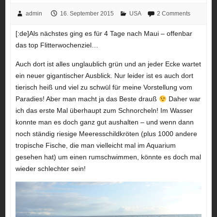
admin
16. September 2015
USA
2 Comments
[:de]Als nächstes ging es für 4 Tage nach Maui – offenbar
das top Flitterwochenziel…
Auch dort ist alles unglaublich grün und an jeder Ecke wartet
ein neuer gigantischer Ausblick. Nur leider ist es auch dort
tierisch heiß und viel zu schwül für meine Vorstellung vom
Paradies! Aber man macht ja das Beste drauß
Daher war
ich das erste Mal überhaupt zum Schnorcheln! Im Wasser
konnte man es doch ganz gut aushalten – und wenn dann
noch ständig riesige Meeresschildkröten (plus 1000 andere
tropische Fische, die man vielleicht mal im Aquarium
gesehen hat) um einen rumschwimmen, könnte es doch mal
wieder schlechter sein!