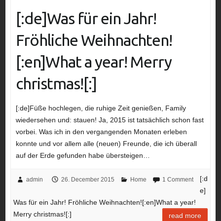
[:de]Was für ein Jahr!
Fröhliche Weihnachten!
[:en]What a year! Merry
christmas![:]
[:de]Füße hochlegen, die ruhige Zeit genießen, Family
wiedersehen und: stauen! Ja, 2015 ist tatsächlich schon fast
vorbei. Was ich in den vergangenden Monaten erleben
konnte und vor allem alle (neuen) Freunde, die ich überall
auf der Erde gefunden habe übersteigen…
[:d
admin
26. December 2015
Home
1 Comment
e]
Was für ein Jahr! Fröhliche Weihnachten![:en]What a year!
Merry christmas![:]
read more