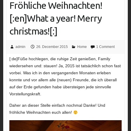
Fröhliche Weihnachten!
[:en]What a year! Merry
christmas![:]
admin
26. December 2015
Home
1 Comment
[:de]Füße hochlegen, die ruhige Zeit genießen, Family
wiedersehen und: stauen! Ja, 2015 ist tatsächlich schon fast
vorbei. Was ich in den vergangenden Monaten erleben
konnte und vor allem alle (neuen) Freunde, die ich überall
auf der Erde gefunden habe übersteigen jede sinnvolle
Vorstellungskraft.
Daher an dieser Stelle einfach nochmal Danke! Und
fröhliche Weihnachten euch allen!