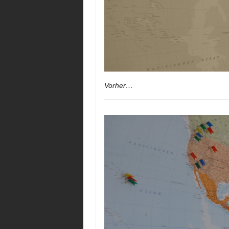
Vorher…