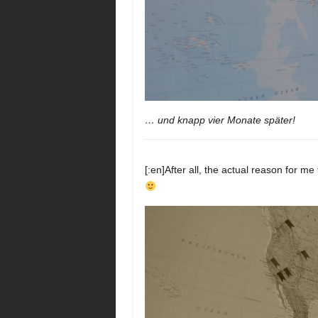
… und knapp vier Monate später!
[:en]After all, the actual reason for