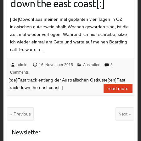
down the east coast[:]
[:de]Obwohl aus meinen mal geplanten vier Tagen in OZ
inzwischen gute zweieinhalb Wochen geworden sind, ist die
Zeit mal wieder verflogen. Während ich hier schreibe, sitze
ich wieder einmal am Gate und warte auf meinen Boarding
call. Es war ein…
admin
16. November 2015
Australien
3
Comments
[:de]Fast track entlang der Australischen Ostküste[:en]Fast
track down the east coast[:]
read more
« Previous
Next »
Newsletter