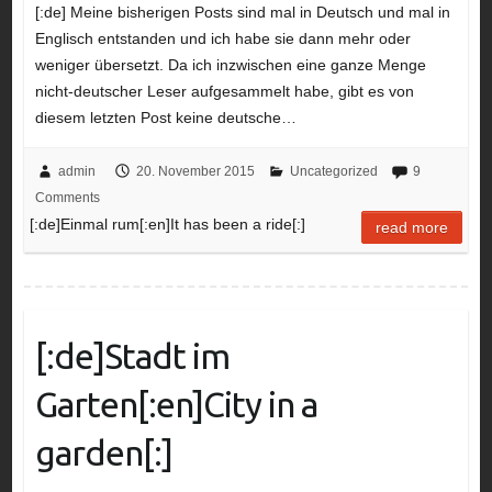
[:de] Meine bisherigen Posts sind mal in Deutsch und mal in
Englisch entstanden und ich habe sie dann mehr oder
weniger übersetzt. Da ich inzwischen eine ganze Menge
nicht-deutscher Leser aufgesammelt habe, gibt es von
diesem letzten Post keine deutsche…
admin
20. November 2015
Uncategorized
9
Comments
[:de]Einmal rum[:en]It has been a ride[:]
read more
[:de]Stadt im
Garten[:en]City in a
garden[:]