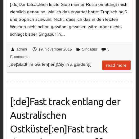
[:de]Der tatsächlich letzte Stop meiner Reise empfängt mich
ziemlich genau so, wie ich das erwartet hatte: Tropisch heiß
und tropisch schwühl. Nicht, dass ich das in den letzten
Wochen nicht schon gewöhnt gewesen wäre, aber nichts
schlägt bisher Singapur in…
admin
19. November 2015
Singapur
5
Comments
[:de]Stadt im Garten[:en]City in a garden[:]
read more
[:de]Fast track entlang der
Australischen
Ostküste[:en]Fast track